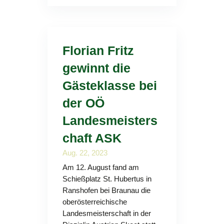
Florian Fritz
gewinnt die
Gästeklasse bei
der OÖ
Landesmeisters
chaft ASK
Aug. 22, 2023
Am 12. August fand am
Schießplatz St. Hubertus in
Ranshofen bei Braunau die
oberösterreichische
Landesmeisterschaft in der