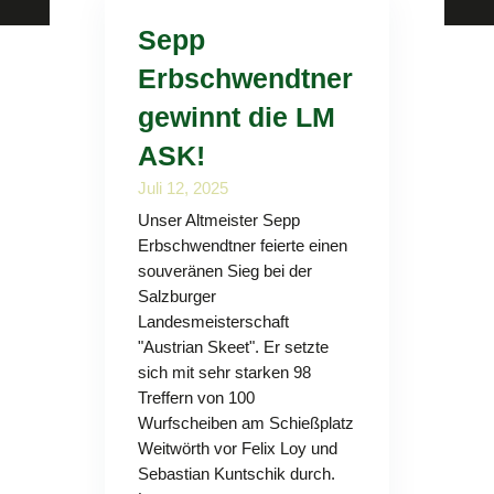
Sepp
Erbschwendtner
gewinnt die LM
ASK!
Juli 12, 2025
Unser Altmeister Sepp
Erbschwendtner feierte einen
souveränen Sieg bei der
Salzburger
Landesmeisterschaft
"Austrian Skeet". Er setzte
sich mit sehr starken 98
Treffern von 100
Wurfscheiben am Schießplatz
Weitwörth vor Felix Loy und
Sebastian Kuntschik durch.