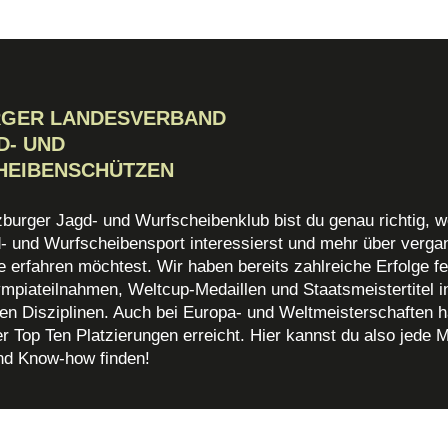
RGER LANDESVERBAND
D- UND
HEIBENSCHÜTZEN
zburger Jagd- und Wurfscheibenklub bist du genau richtig, w
d- und Wurfscheibensport interessierst und mehr über verg
 erfahren möchtest. Wir haben bereits zahlreiche Erfolge fe
mpiateilnahmen, Weltcup-Medaillen und Staatsmeistertitel i
en Disziplinen. Auch bei Europa- und Weltmeisterschaften h
r Top Ten Platzierungen erreicht. Hier kannst du also jede 
nd Know-how finden!