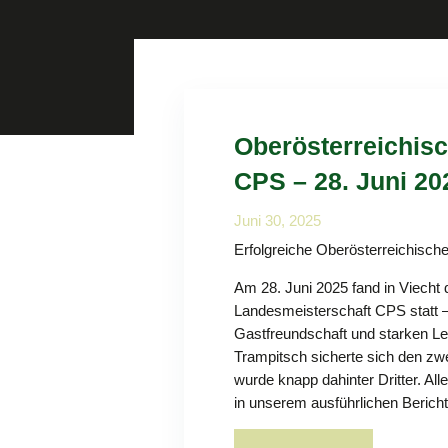
Oberösterreichis
CPS – 28. Juni 20
Juni 30, 2025
Erfolgreiche Oberösterreichisch
Am 28. Juni 2025 fand in Viecht 
Landesmeisterschaft CPS statt – 
Gastfreundschaft und starken Le
Trampitsch sicherte sich den zwe
wurde knapp dahinter Dritter. All
in unserem ausführlichen Bericht