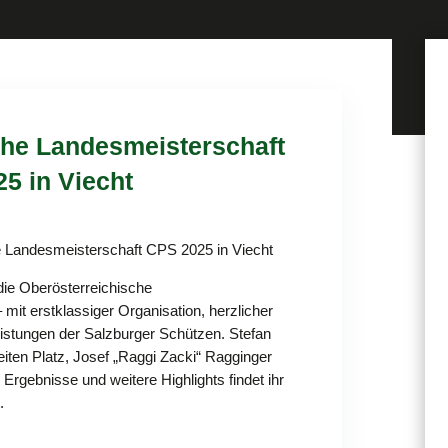
che Landesmeisterschaft
25 in Viecht
e Landesmeisterschaft CPS 2025 in Viecht
die Oberösterreichische
mit erstklassiger Organisation, herzlicher
istungen der Salzburger Schützen. Stefan
iten Platz, Josef „Raggi Zacki“ Ragginger
e Ergebnisse und weitere Highlights findet ihr
.