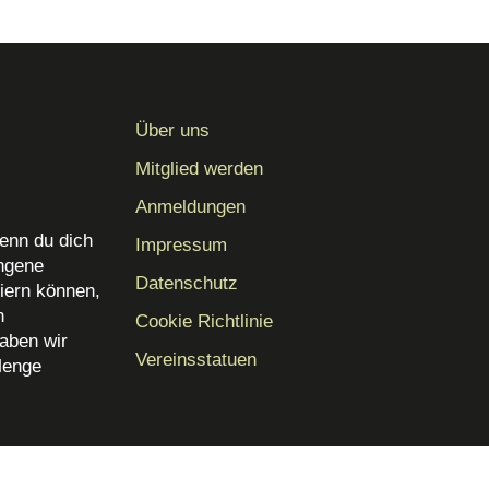
Über uns
Mitglied werden
Anmeldungen
enn du dich
Impressum
angene
Datenschutz
iern können,
n
Cookie Richtlinie
aben wir
Vereinsstatuen
Menge