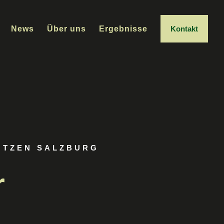
News
Über uns
Ergebnisse
Kontakt
ÜTZEN SALZBURG
r