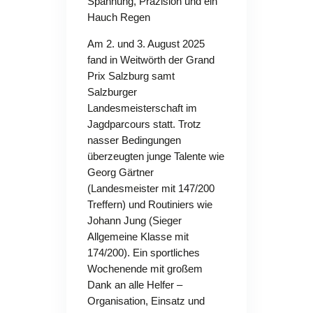
Spannung, Präzision und ein
Hauch Regen
Am 2. und 3. August 2025
fand in Weitwörth der Grand
Prix Salzburg samt
Salzburger
Landesmeisterschaft im
Jagdparcours statt. Trotz
nasser Bedingungen
überzeugten junge Talente wie
Georg Gärtner
(Landesmeister mit 147/200
Treffern) und Routiniers wie
Johann Jung (Sieger
Allgemeine Klasse mit
174/200). Ein sportliches
Wochenende mit großem
Dank an alle Helfer –
Organisation, Einsatz und