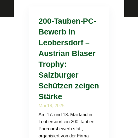
200-Tauben-PC-
Bewerb in
Leobersdorf –
Austrian Blaser
Trophy:
Salzburger
Schützen zeigen
Stärke
Mai 19, 2025
Am 17. und 18. Mai fand in
Leobersdorf ein 200-Tauben-
Parcoursbewerb statt,
organisiert von der Firma