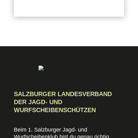
SALZBURGER LANDESVERBAND
DER JAGD- UND
WURFSCHEIBENSCHÜTZEN
Beim 1. Salzburger Jagd- und
Wurfscheibenklub bist du genau richtig,