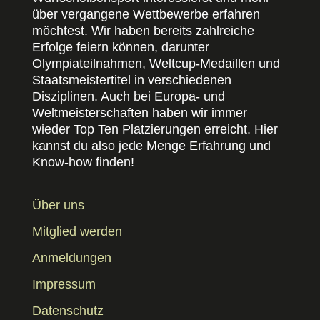
über vergangene Wettbewerbe erfahren
möchtest. Wir haben bereits zahlreiche
Erfolge feiern können, darunter
Olympiateilnahmen, Weltcup-Medaillen und
Staatsmeistertitel in verschiedenen
Disziplinen. Auch bei Europa- und
Weltmeisterschaften haben wir immer
wieder Top Ten Platzierungen erreicht. Hier
kannst du also jede Menge Erfahrung und
Know-how finden!
Über uns
Mitglied werden
Anmeldungen
Impressum
Datenschutz