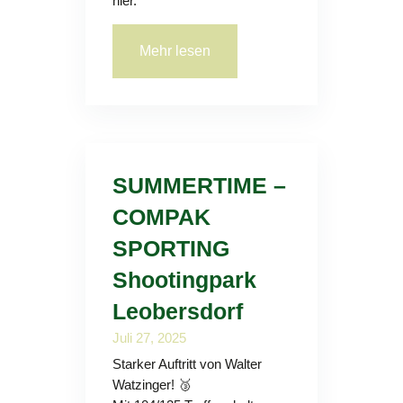
hier.
Mehr lesen
SUMMERTIME –
COMPAK
SPORTING
Shootingpark
Leobersdorf
Juli 27, 2025
Starker Auftritt von Walter
Watzinger! 🥉