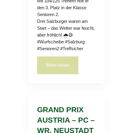
Mit 104/125 Treffern holt er
den 3. Platz in der Klasse
Senioren 2.
Drei Salzburger waren am
Start – das Wetter war feucht,
aber fröhlich! 🌧️😄
#Wurfscheibe #Salzburg
#Senioren2 #Treffsicher
Mehr lesen
GRAND PRIX
AUSTRIA – PC –
WR. NEUSTADT