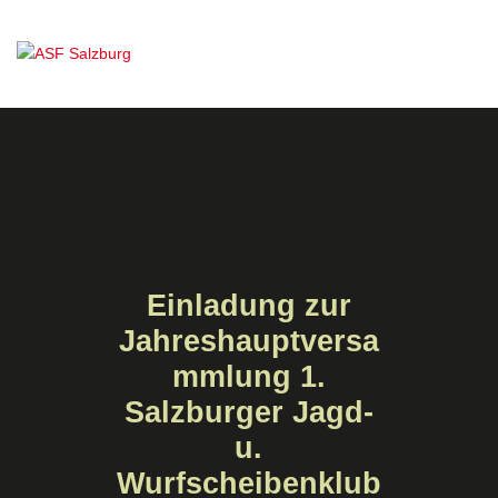
Einladung zur
Jahreshauptversa
mmlung 1.
Salzburger Jagd-
u.
Wurfscheibenklub