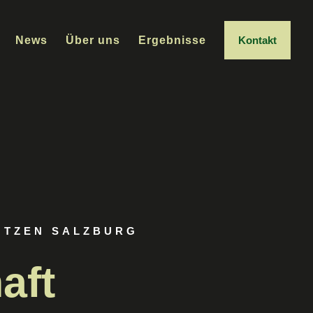
News
Über uns
Ergebnisse
Kontakt
ÜTZEN SALZBURG
aft