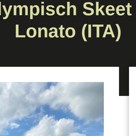
lympisch Skeet 
Lonato (ITA)