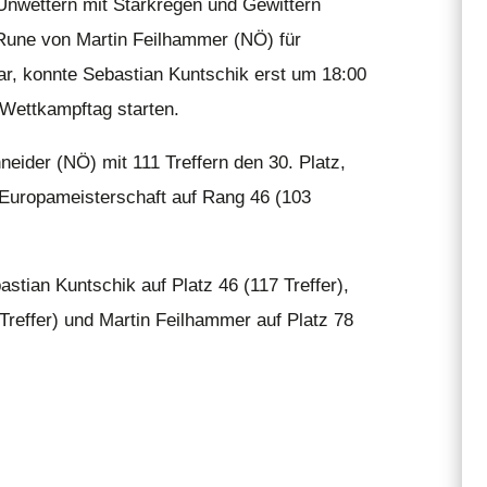
 Unwettern mit Starkregen und Gewittern
Rune von Martin Feilhammer (NÖ) für
ar, konnte Sebastian Kuntschik erst um 18:00
Wettkampftag starten.
neider (NÖ) mit 111 Treffern den 30. Platz,
n Europameisterschaft auf Rang 46 (103
stian Kuntschik auf Platz 46 (117 Treffer),
 Treffer) und Martin Feilhammer auf Platz 78