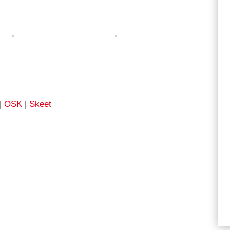
|
OSK
|
Skeet