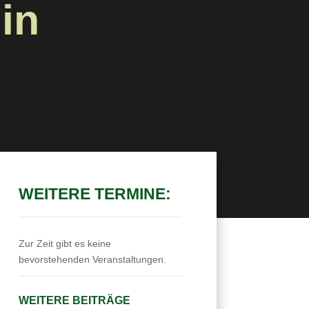
in
WEITERE TERMINE:
Zur Zeit gibt es keine
bevorstehenden Veranstaltungen.
WEITERE BEITRÄGE