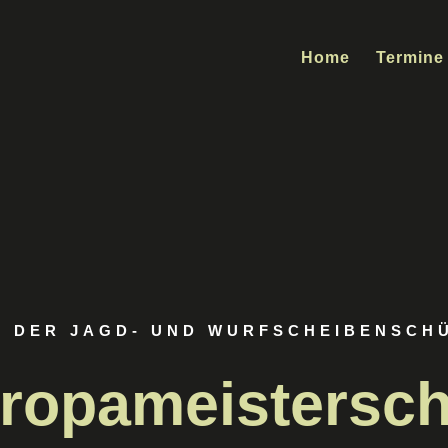
Home
Termine
 DER JAGD- UND WURFSCHEIBENSCH
ropameistersch