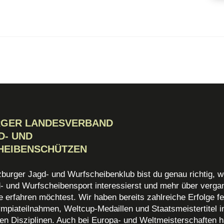
RGER LANDESVERBAND
D- UND
HEIBENSCHÜTZEN
zburger Jagd- und Wurfscheibenklub bist du genau richtig, w
d- und Wurfscheibensport interessierst und mehr über verg
 erfahren möchtest. Wir haben bereits zahlreiche Erfolge fe
mpiateilnahmen, Weltcup-Medaillen und Staatsmeistertitel i
en Disziplinen. Auch bei Europa- und Weltmeisterschaften h