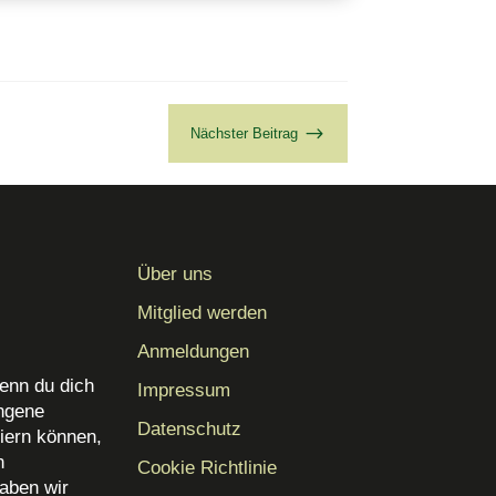
$
Nächster Beitrag
Über uns
Mitglied werden
Anmeldungen
enn du dich
Impressum
angene
Datenschutz
iern können,
n
Cookie Richtlinie
aben wir