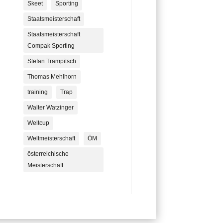
Skeet
Sporting
Staatsmeisterschaft
Staatsmeisterschaft
Compak Sporting
Stefan Trampitsch
Thomas Mehlhorn
training
Trap
Walter Watzinger
Weltcup
Weltmeisterschaft
ÖM
österreichische
Meisterschaft