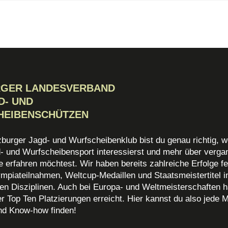
RGER LANDESVERBAND
D- UND
HEIBENSCHÜTZEN
zburger Jagd- und Wurfscheibenklub bist du genau richtig, w
d- und Wurfscheibensport interessierst und mehr über verg
 erfahren möchtest. Wir haben bereits zahlreiche Erfolge fe
mpiateilnahmen, Weltcup-Medaillen und Staatsmeistertitel i
en Disziplinen. Auch bei Europa- und Weltmeisterschaften h
r Top Ten Platzierungen erreicht. Hier kannst du also jede 
nd Know-how finden!