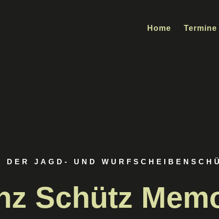
Home
Termine
 DER JAGD- UND WURFSCHEIBENSCH
nz Schütz Memo