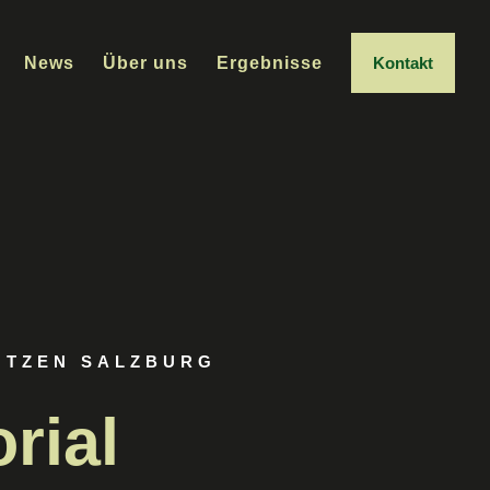
News
Über uns
Ergebnisse
Kontakt
ÜTZEN SALZBURG
rial