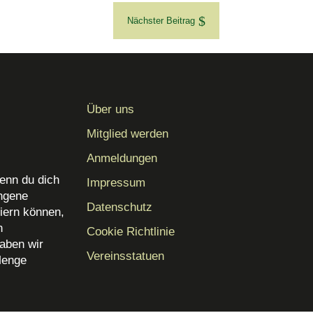
$
Nächster Beitrag
Über uns
Mitglied werden
Anmeldungen
enn du dich
Impressum
angene
Datenschutz
iern können,
n
Cookie Richtlinie
aben wir
Vereinsstatuen
Menge