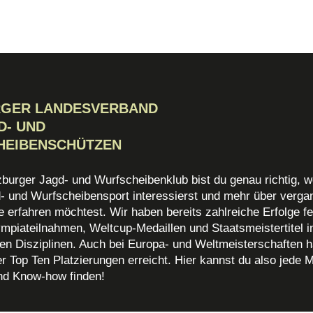
RGER LANDESVERBAND
D- UND
HEIBENSCHÜTZEN
zburger Jagd- und Wurfscheibenklub bist du genau richtig, w
d- und Wurfscheibensport interessierst und mehr über verg
 erfahren möchtest. Wir haben bereits zahlreiche Erfolge fe
mpiateilnahmen, Weltcup-Medaillen und Staatsmeistertitel i
en Disziplinen. Auch bei Europa- und Weltmeisterschaften h
r Top Ten Platzierungen erreicht. Hier kannst du also jede 
nd Know-how finden!