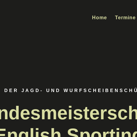
Home
Termine
 DER JAGD- UND WURFSCHEIBENSCH
ndesmeistersch
English Sportin