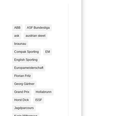
ABB
ASF Bundesliga
ask
austrian skeet
braunau
Compak Sporting
EM
English Sporting
Europameisterschaft
Florian Fritz
Georg Gärtner
Grand Prix
Hollabrunn
Horst Dick
ISSF
Jagdparcours