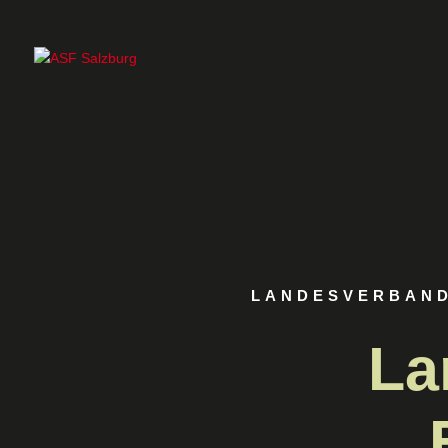
LANDESVERBAND
La