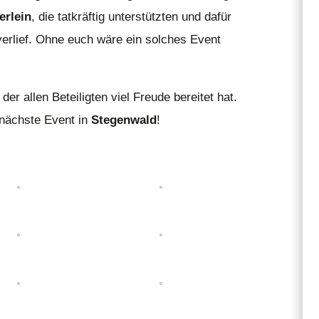
ferlein
, die tatkräftig unterstützten und dafür
verlief. Ohne euch wäre ein solches Event
er allen Beteiligten viel Freude bereitet hat.
 nächste Event in
Stegenwald
!