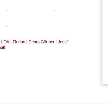
r
|
Fritz Florian
|
Georg Gärtner
|
Josef
aft