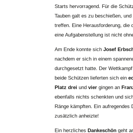
Starts hervorragend. Für die Schüt
Tauben galt es zu beschießen, und 
treffen. Eine Herausforderung, die
eine Aufgabenstellung ist nicht ohn
Am Ende konnte sich
Josef Erbsc
nachdem er sich in einem spanne
durchgesetzt hatte. Der Wettkampf
beide Schützen lieferten sich ein
e
Platz drei
und
vier
gingen an
Fran
ebenfalls nichts schenkten und si
Ränge kämpften. Ein aufregendes 
zusätzlich anheizte!
Ein herzliches
Dankeschön
geht 